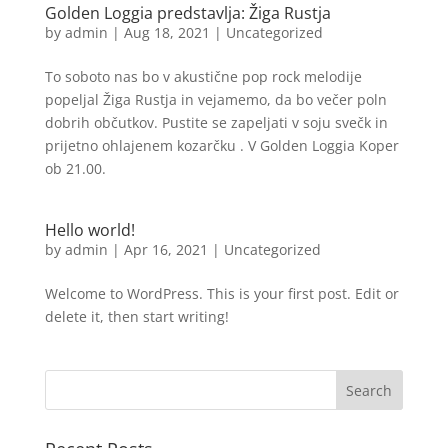
Golden Loggia predstavlja: Žiga Rustja
by
admin
|
Aug 18, 2021
|
Uncategorized
To soboto nas bo v akustične pop rock melodije
popeljal Žiga Rustja in vejamemo, da bo večer poln
dobrih občutkov. Pustite se zapeljati v soju svečk in
prijetno ohlajenem kozarčku . V Golden Loggia Koper
ob 21.00.
Hello world!
by
admin
|
Apr 16, 2021
|
Uncategorized
Welcome to WordPress. This is your first post. Edit or
delete it, then start writing!