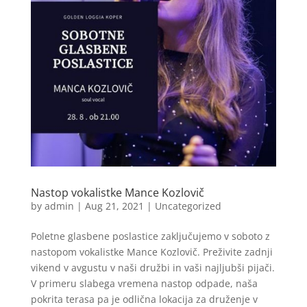
Nastop vokalistke Mance Kozlovič
by
admin
|
Aug 21, 2021
|
Uncategorized
Poletne glasbene poslastice zaključujemo v soboto z
nastopom vokalistke Mance Kozlovič. Preživite zadnji
vikend v avgustu v naši družbi in vaši najljubši pijači.
V primeru slabega vremena nastop odpade, naša
pokrita terasa pa je odlična lokacija za druženje v