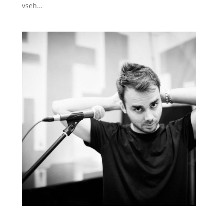
vseh...