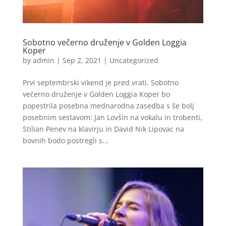
Sobotno večerno druženje v Golden Loggia
Koper
by
admin
|
Sep 2, 2021
|
Uncategorized
Prvi septembrski vikend je pred vrati. Sobotno
večerno druženje v Golden Loggia Koper bo
popestrila posebna mednarodna zasedba s še bolj
posebnim sestavom: Jan Lovšin na vokalu in trobenti,
Stilian Penev na klavirju in David Nik Lipovac na
bovnih bodo postregli s...