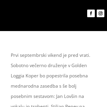
Prvi septembrski vikend je pred vrati.
Sobotno večerno druženje v Golden
Loggia Koper bo popestrila posebna
mednarodna zasedba s še bolj
posebnim sestavom: Jan Lovšin na
vokalu in trobenti, Stilian Penev na