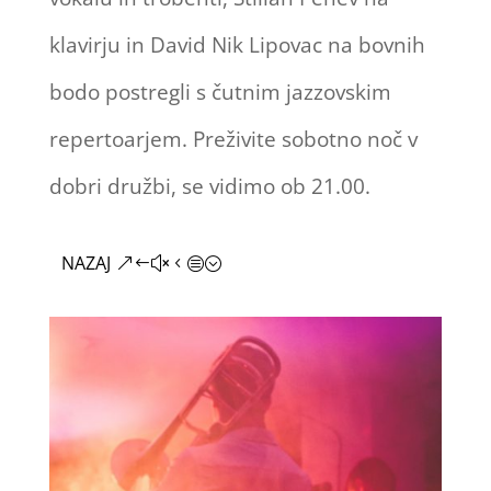
klavirju in David Nik Lipovac na bovnih
bodo postregli s čutnim jazzovskim
repertoarjem. Preživite sobotno noč v
dobri družbi, se vidimo ob 21.00.
NAZAJ