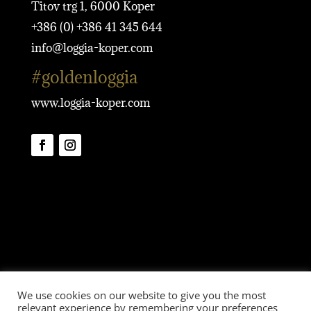
Titov trg 1, 6000 Koper
+386 (0)
+386 41 345 644
info@loggia-koper.com
#goldenloggia
www.loggia-koper.com
We use cookies on our website to give you the most
GOLDEN LOGGIA KOPER.
relevant experience by remembering your preferences